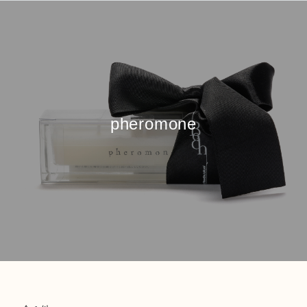
pheromone