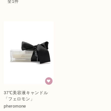
全1件
37℃美容液キャンドル
「フェロモン」
pheromone